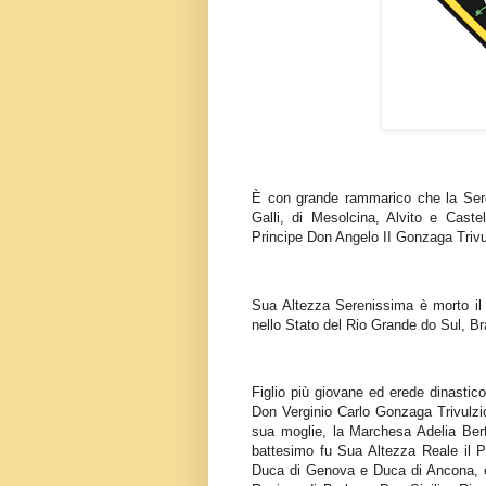
È con grande rammarico che la Ser
Galli, di Mesolcina, Alvito e Cast
Principe Don Angelo II Gonzaga Trivu
Sua Altezza Serenissima è morto il 
nello Stato del Rio Grande do Sul, Br
Figlio più giovane ed erede dinastic
Don Verginio Carlo Gonzaga Trivulzi
sua moglie, la Marchesa Adelia Berti
battesimo fu Sua Altezza Reale il 
Duca di Genova e Duca di Ancona, e