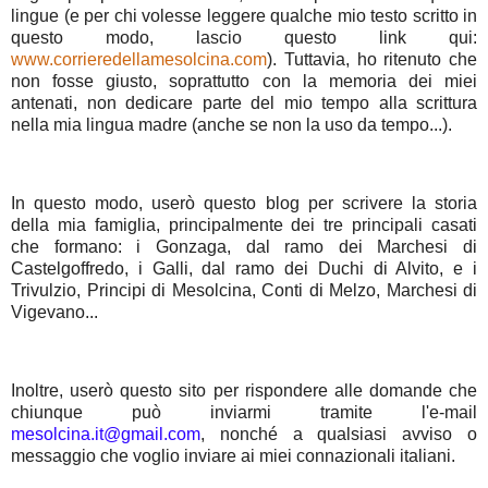
lingue (e per chi volesse leggere qualche mio testo scritto in
questo modo, lascio questo link qui:
www.corrieredellamesolcina.com
). Tuttavia, ho ritenuto che
non fosse giusto, soprattutto con la memoria dei miei
antenati, non dedicare parte del mio tempo alla scrittura
nella mia lingua madre (anche se non la uso da tempo...).
In questo modo, userò questo blog per scrivere la storia
della mia famiglia, principalmente dei tre principali casati
che formano: i Gonzaga, dal ramo dei Marchesi di
Castelgoffredo, i Galli, dal ramo dei Duchi di Alvito, e i
Trivulzio, Principi di Mesolcina, Conti di Melzo, Marchesi di
Vigevano...
Inoltre, userò questo sito per rispondere alle domande che
chiunque può inviarmi tramite l'e-mail
mesolcina.it@gmail.com
, nonché a qualsiasi avviso o
messaggio che voglio inviare ai miei connazionali italiani.