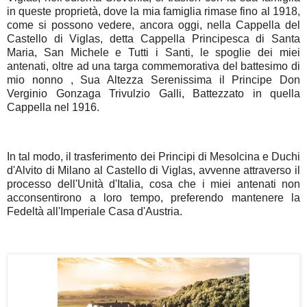
in queste proprietà, dove la mia famiglia rimase fino al 1918,
come si possono vedere, ancora oggi, nella Cappella del
Castello di Viglas, detta Cappella Principesca di Santa
Maria, San Michele e Tutti i Santi, le spoglie dei miei
antenati, oltre ad una targa commemorativa del battesimo di
mio nonno , Sua Altezza Serenissima il Principe Don
Verginio Gonzaga Trivulzio Galli, Battezzato in quella
Cappella nel 1916.
In tal modo, il trasferimento dei Principi di Mesolcina e Duchi
d'Alvito di Milano al Castello di Viglas, avvenne attraverso il
processo dell'Unità d'Italia, cosa che i miei antenati non
acconsentirono a loro tempo, preferendo mantenere la
Fedeltà all'Imperiale Casa d'Austria.