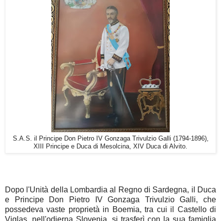
S.A.S. il Principe Don Pietro IV Gonzaga Trivulzio Galli (1794-1896),
XIII Principe e Duca di Mesolcina, XIV Duca di Alvito.
Dopo l'Unità della Lombardia al Regno di Sardegna, il Duca
e Principe Don Pietro IV Gonzaga Trivulzio Galli, che
possedeva vaste proprietà in Boemia, tra cui il Castello di
Viglas, nell'odierna Slovenia, si trasferì con la sua famiglia