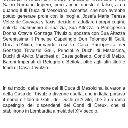
Sacro Romano Impero, però anche questo è falso, a da
quando il III Duca di Mesolcina, accortosi che non avrebbe
potuto generare prole con la moglie, Josefa Maria Teresa
Velez de Guevara y Taxis, decide di adottare i propri cugini,
nati dal matrimonio di sua zia, Sua Altezza la Principessa
Donna Ottavia Gonzaga Trivulzio, sposata con Sua Altezza
Serenissima il Principe Capetingio Don Tolomeo III Galli,
Duca d'Alvito, formando così la Casa Principesca dei
Gonzaga Trivulzio Galli, Principi e Duchi di Mesolcina,
Duchi di Alvito, Marchesi di Castelgoffredo, Conti di Melzo,
Baroni Imperiali di Retegno e Bettola, oltre agli altri titoli e
feudi di Casa Trivulzio.
In tal modo, dalla morte del III Duca di Mesolcina, la varonia
della Casa dei Trivulzio divenne quella, che in Italia portava
il nome e titolo di Galli, dei Duchi di Alvito, che è un ramo
capetingio dei discendenti dei Conti di Dreux, che si
stabilirono in Lombardia a metà del XIV secolo.