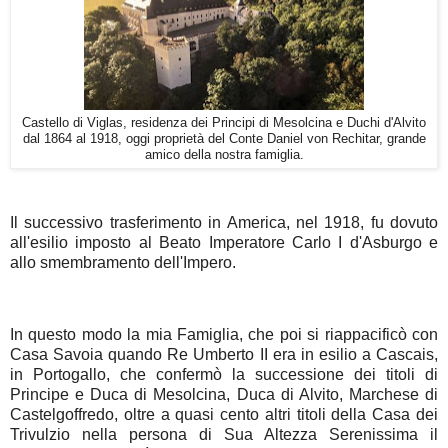
Castello di Viglas, residenza dei Principi di Mesolcina e Duchi d'Alvito
dal 1864 al 1918, oggi proprietà del Conte Daniel von Rechitar, grande
amico della nostra famiglia.
Il successivo trasferimento in America, nel 1918, fu dovuto
all'esilio imposto al Beato Imperatore Carlo I d'Asburgo e
allo smembramento dell'Impero.
In questo modo la mia Famiglia, che poi si riappacificò con
Casa Savoia quando Re Umberto II era in esilio a Cascais,
in Portogallo, che confermò la successione dei titoli di
Principe e Duca di Mesolcina, Duca di Alvito, Marchese di
Castelgoffredo, oltre a quasi cento altri titoli della Casa dei
Trivulzio nella persona di Sua Altezza Serenissima il