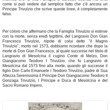
come si può vedere dal semplice fatto che c'è ancora un
Principe Trivulzio che scrive queste linee, è completamente
falso.
Per coloro che affermano che la Famiglia Trivulzio si estinse
con la morte, senza eredi legittimi, del Langravio Don Gian
Francesco Trivulzio, nipote di colui detto "il Magno
Trivulzio", morto nel 1573, dobbiamo ricordare che dopo la
morte di Don Gian Francesco, al quale successe nel titolo di
Langravio di Mesolcina il cugino Conte di Melzo, Don
Giangiacomo Teodoro I Trivulzio, che fu Langravio di
Mesolcina dal 1573 fino alla morte, quando gli successe il
figlio Don Carlo Emanuele I Teodoro Trivulzio, padre di Sua
Altezza Serenissima il Principe Don Giangiacomo Teodoro II
Gonzaga Trivulzio, I Principe e Duca di Mesolcina e del
Sacro Romano Impero.