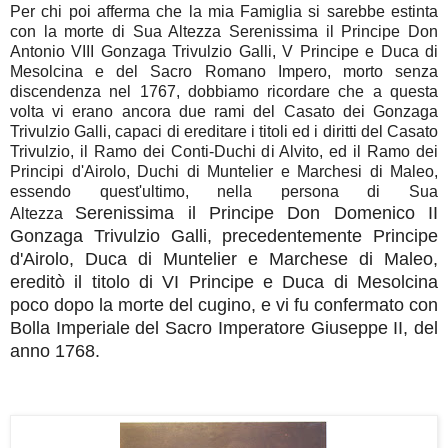
Per chi poi afferma che la mia Famiglia si sarebbe estinta
con la morte di Sua Altezza Serenissima il Principe Don
Antonio VIII Gonzaga Trivulzio Galli, V Principe e Duca di
Mesolcina e del Sacro Romano Impero, morto senza
discendenza nel 1767, dobbiamo ricordare che a questa
volta vi erano ancora due rami del Casato dei Gonzaga
Trivulzio Galli, capaci di ereditare i titoli ed i diritti del Casato
Trivulzio, il Ramo dei Conti-Duchi di Alvito, ed il Ramo dei
Principi d'Airolo, Duchi di Muntelier e Marchesi di Maleo,
essendo quest'ultimo, nella persona di Sua
Serenissima
il Principe Don Domenico II
Altezza
Gonzaga Trivulzio Galli, precedentemente Principe
d'Airolo, Duca di Muntelier e Marchese di Maleo,
ereditò il titolo di VI Principe e Duca di Mesolcina
poco dopo la morte del cugino, e vi fu confermato con
Bolla Imperiale del Sacro Imperatore Giuseppe II, del
anno 1768.