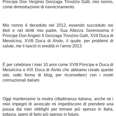
Principe Don Vergínio Gonzaga Trivulzio Galli, mio ​​nonno,
come dimostrazione di riavvicinamento.
Mio nonno è deceduto nel 2012, essendo succeduto nei
titoli e nei diritti mio padre, Sua Altezza Serenissima il
Principe Don Angelo II Gonzaga Trivulzio Galli, XVII Duca di
Mesolcina, XVIII Duca di Alvito, il quale, per problemi di
salute, me li lasciò in eredità in l'anno 2013.
È per celebrare i miei 10 anni come XVIII Principe e Duca di
Mesolcina e XIX Duca di Alvito che abbiamo creato questo
sito, sotto forma di blog, per riconnetterci con i nostri
connazionali italiani.
Oggi manteniamo la nostra cittadinanza italiana, anche se i
miei impegni di avvocato mi impediscono di prendere una
pausa dai miei obblighi per tornare più spesso in Italia,
tuttavia, spero di farlo più spesso in futuro.