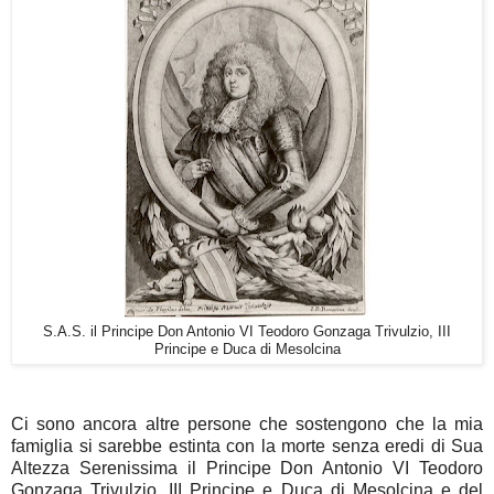
S.A.S. il Principe Don Antonio VI Teodoro Gonzaga Trivulzio, III
Principe e Duca di Mesolcina
Ci sono ancora altre persone che sostengono che la mia
famiglia si sarebbe estinta con la morte senza eredi di Sua
Altezza Serenissima il Principe Don Antonio VI Teodoro
Gonzaga Trivulzio, III Principe e Duca di Mesolcina e del