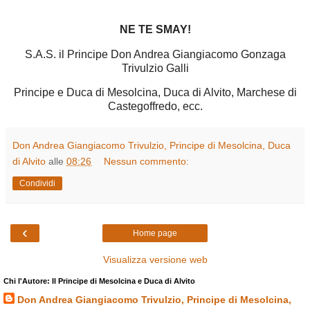
NE TE SMAY!
S.A.S. il Principe Don Andrea Giangiacomo Gonzaga
Trivulzio Galli
Principe e Duca di Mesolcina, Duca di Alvito, Marchese di
Castegoffredo, ecc.
Don Andrea Giangiacomo Trivulzio, Principe di Mesolcina, Duca
di Alvito
alle
08:26
Nessun commento:
Condividi
‹
Home page
Visualizza versione web
Chi l'Autore: Il Principe di Mesolcina e Duca di Alvito
Don Andrea Giangiacomo Trivulzio, Principe di Mesolcina,