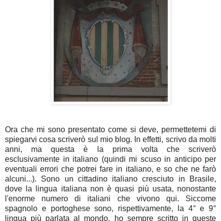
Ora che mi sono presentato come si deve, permettetemi di
spiegarvi cosa scriverò sul mio blog. In effetti, scrivo da molti
anni, ma questa è la prima volta che scriverò
esclusivamente in italiano (quindi mi scuso in anticipo per
eventuali errori che potrei fare in italiano, e so che ne farò
alcuni...). Sono un cittadino italiano cresciuto in Brasile,
dove la lingua italiana non è quasi più usata, nonostante
l'enorme numero di italiani che vivono qui. Siccome
spagnolo e portoghese sono, rispettivamente, la 4° e 9°
lingua più parlata al mondo, ho sempre scritto in queste