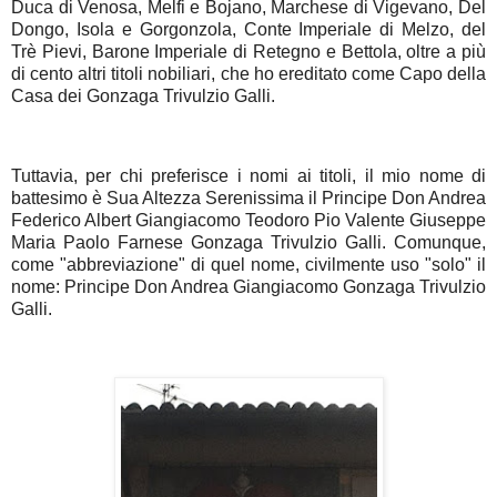
Duca di Venosa, Melfi e Bojano, Marchese di Vigevano, Del
Dongo, Isola e Gorgonzola, Conte Imperiale di Melzo, del
Trè Pievi, Barone Imperiale di Retegno e Bettola, oltre a più
di cento altri titoli nobiliari, che ho ereditato come Capo della
Casa dei Gonzaga Trivulzio Galli.
Tuttavia, per chi preferisce i nomi ai titoli, il mio nome di
battesimo è Sua Altezza Serenissima il Principe Don Andrea
Federico Albert Giangiacomo Teodoro Pio Valente Giuseppe
Maria Paolo Farnese Gonzaga Trivulzio Galli. Comunque,
come "abbreviazione" di quel nome, civilmente uso "solo" il
nome: Principe Don Andrea Giangiacomo Gonzaga Trivulzio
Galli.