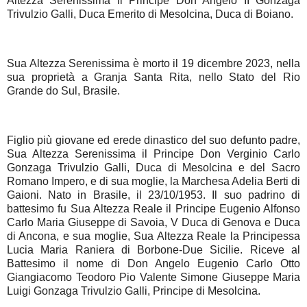
Altezza Serenissima il Principe Don Angelo II Gonzaga
Trivulzio Galli, Duca Emerito di Mesolcina, Duca di Boiano.
Sua Altezza Serenissima è morto il 19 dicembre 2023, nella
sua proprietà a Granja Santa Rita, nello Stato del Rio
Grande do Sul, Brasile.
Figlio più giovane ed erede dinastico del suo defunto padre,
Sua Altezza Serenissima il Principe Don Verginio Carlo
Gonzaga Trivulzio Galli, Duca di Mesolcina e del Sacro
Romano Impero, e di sua moglie, la Marchesa Adelia Berti di
Gaioni. Nato in Brasile, il 23/10/1953. Il suo padrino di
battesimo fu Sua Altezza Reale il Principe Eugenio Alfonso
Carlo Maria Giuseppe di Savoia, V Duca di Genova e Duca
di Ancona, e sua moglie, Sua Altezza Reale la Principessa
Lucia Maria Raniera di Borbone-Due Sicilie. Riceve al
Battesimo il nome di Don Angelo Eugenio Carlo Otto
Giangiacomo Teodoro Pio Valente Simone Giuseppe Maria
Luigi Gonzaga Trivulzio Galli, Principe di Mesolcina.