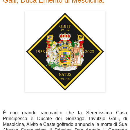
Galli, Duca Emerito di Mesolcina.
È con grande rammarico che la Serenissima Casa
Principesca e Ducale dei Gonzaga Trivulzio Galli, di
Mesolcina, Alvito e Castelgoffredo annuncia la morte di Sua