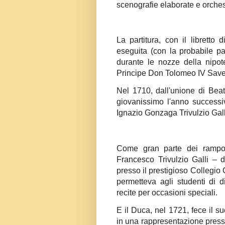
scenografie elaborate e orche
La partitura, con il libretto
eseguita (con la probabile pa
durante le nozze della nipot
Principe Don Tolomeo IV Saveri
Nel 1710, dall'unione di Bea
giovanissimo l'anno successi
Ignazio Gonzaga Trivulzio Galli
Come gran parte dei rampol
Francesco Trivulzio Galli – 
presso il prestigioso Collegio
permetteva agli studenti di di
recite per occasioni speciali.
E il Duca, nel 1721, fece il s
in una rappresentazione presso