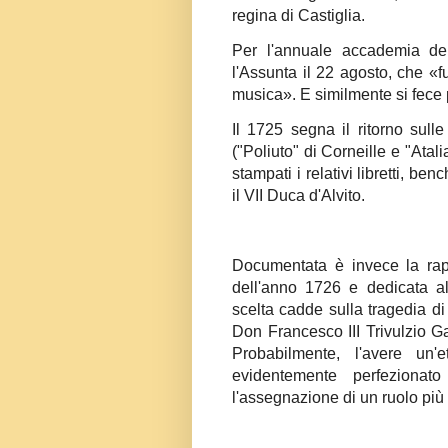
regina di Castiglia.
Per l'annuale accademia del
l'Assunta il 22 agosto, che «
musica». E similmente si fece 
Il 1725 segna il ritorno sul
("Poliuto" di Corneille e "Atal
stampati i relativi libretti, b
il VII Duca d'Alvito.
Documentata è invece la rap
dell'anno 1726 e dedicata al
scelta cadde sulla tragedia di
Don Francesco III Trivulzio Gal
Probabilmente, l'avere un'
evidentemente perfezionato
l'assegnazione di un ruolo più