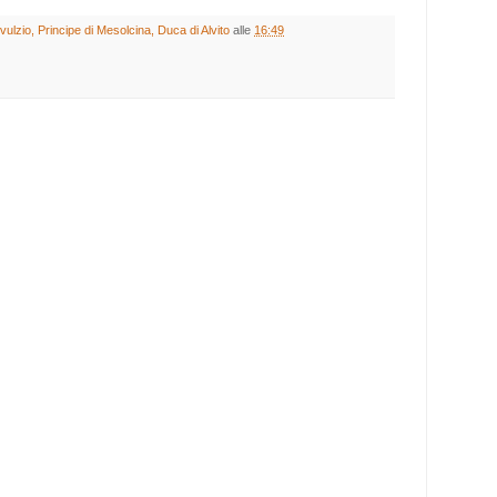
lzio, Principe di Mesolcina, Duca di Alvito
alle
16:49