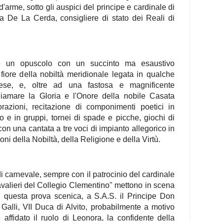
'arme, sotto gli auspici del principe e cardinale di
 De La Cerda, consigliere di stato dei Reali di
te un opuscolo con un succinto ma esaustivo
fiore della nobiltà meridionale legata in qualche
se, e, oltre ad una fastosa e magnificente
iamare la Gloria e l'Onore della nobile Casata
razioni, recitazione di componimenti poetici in
olo e in gruppi, tornei di spade e picche, giochi di
on una cantata a tre voci di impianto allegorico in
oni della Nobiltà, della Religione e della Virtù.
i carnevale, sempre con il patrocinio del cardinale
avalieri del Collegio Clementino" mettono in scena
 In questa prova scenica, a S.A.S. il Principe Don
alli, VII Duca di Alvito, probabilmente a motivo
affidato il ruolo di Leonora, la confidente della